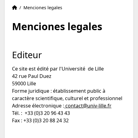
Página principal
Accueil
/
Menciones legales
Menciones legales
Editeur
Ce site est édité par l'Université de Lille
42 rue Paul Duez
59000 Lille
Forme juridique : établissement public à
caractère scientifique, culturel et professionnel
Adresse électronique :
contact@univ-lille.fr
Tél. : +33 (0)3 20 96 43 43
Fax : +33 (0)3 20 88 24 32